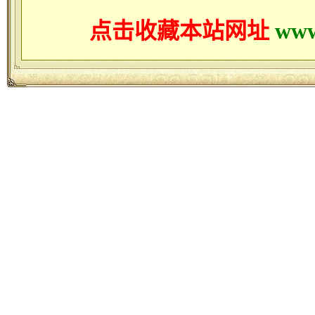
点击收藏本站网址
www