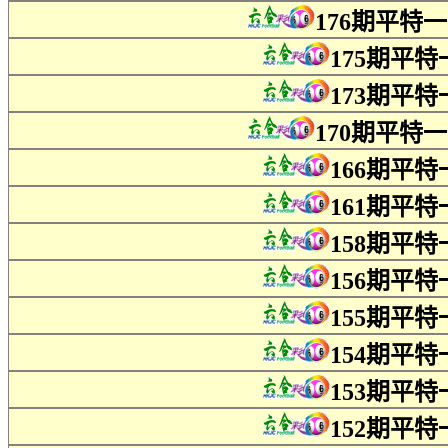
176期平特一
175期平特
173期平特
170期平特一
166期平特
161期平特
158期平特
156期平特
155期平特
154期平特
153期平特
152期平特