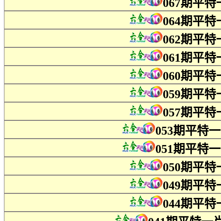
067期平特
064期平特
062期平特
061期平特
060期平特
059期平特
057期平特
053期平特一
051期平特一
050期平特
049期平特
044期平特